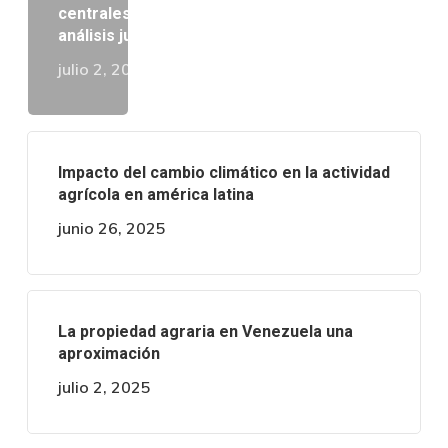
centrales azucareros en Venezuela: Un
análisis jurídico comparado
julio 2, 2025
Impacto del cambio climático en la actividad
agrícola en américa latina
junio 26, 2025
La propiedad agraria en Venezuela una
aproximación
julio 2, 2025