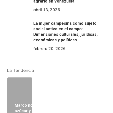
agrario en Venezuela
abril 13, 2026
La mujer campesina como sujeto
social activo en el campo:
Dimensiones culturales, jurídicas,
económicas y políticas
febrero 20, 2026
La Tendencia
Marco normativo del cultivo de caña de
azúcar y su procesamiento por los