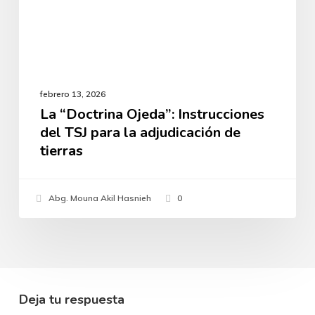
tierras
febrero 13, 2026
La “Doctrina Ojeda”: Instrucciones
del TSJ para la adjudicación de
tierras
Abg. Mouna Akil Hasnieh
0
Deja tu respuesta