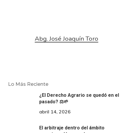
Abg. José Joaquín Toro
Lo Más Reciente
¿El Derecho Agrario se quedó en el
pasado? ⚖️🌱
abril 14, 2026
El arbitraje dentro del ámbito