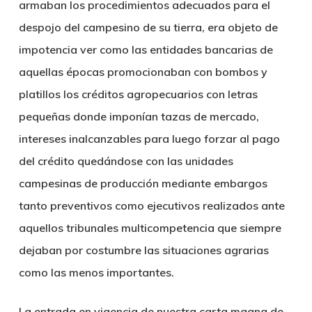
armaban los procedimientos adecuados para el
despojo del campesino de su tierra, era objeto de
impotencia ver como las entidades bancarias de
aquellas épocas promocionaban con bombos y
platillos los créditos agropecuarios con letras
pequeñas donde imponían tazas de mercado,
intereses inalcanzables para luego forzar al pago
del crédito quedándose con las unidades
campesinas de producción mediante embargos
tanto preventivos como ejecutivos realizados ante
aquellos tribunales multicompetencia que siempre
dejaban por costumbre las situaciones agrarias
como las menos importantes.
La entrada en vigencia de nuestra carta magna de