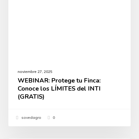
del
INTI
(GRATIS)
noviembre 27, 2025
WEBINAR: Protege tu Finca:
Conoce los LÍMITES del INTI
(GRATIS)
sovedagro
0