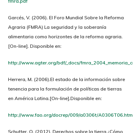
fmra.pdf
Garcés, V. (2006). El Foro Mundial Sobre la Reforma
Agraria (FMRA) La seguridad y la soberanía
alimentaria como horizontes de la reforma agraria.
[On-line]. Disponible en:
http://www.agter.org/bdf/_docs/fmra_2004_memoria_c
Herrera, M. (2006).El estado de la información sobre
tenencia para la formulación de políticas de tierras
en América Latina.[On-line].Disponible en:
http://www.fao.org/docrep/009/a0306t/A0306T06.htm
Schutter, O. (2012). Derechos sobre la tierra.¿Cómo