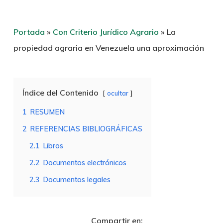
Portada
»
Con Criterio Jurídico Agrario
»
La
propiedad agraria en Venezuela una aproximación
Índice del Contenido
ocultar
1
RESUMEN
2
REFERENCIAS BIBLIOGRÁFICAS
2.1
Libros
2.2
Documentos electrónicos
2.3
Documentos legales
Compartir en: