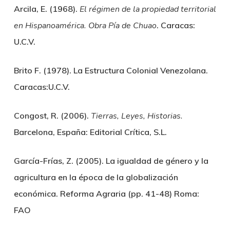
Arcila, E. (1968).
El régimen de la propiedad territorial
en Hispanoamérica. Obra Pía de Chuao
. Caracas:
U.C.V.
Brito F. (1978). La Estructura Colonial Venezolana.
Caracas:U.C.V.
Congost, R. (2006).
Tierras, Leyes, Historias.
Barcelona, España: Editorial Crítica, S.L.
García-Frías, Z. (2005). La igualdad de género y la
agricultura en la época de la globalización
económica. Reforma Agraria (pp. 41-48) Roma:
FAO