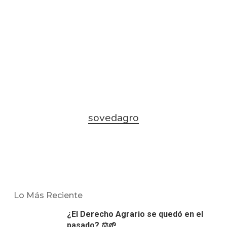
sovedagro
Lo Más Reciente
¿El Derecho Agrario se quedó en el
pasado? ⚖️🌱