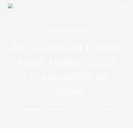
Menu
Skip
to
main
Derecho Agrario
content
Así vivimos el Evento
Anual Nadbio 2025:
Un encuentro de
líderes
Por
sovedagro
noviembre 13, 2025
Sin Comentarios