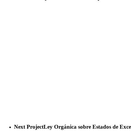
Next Project
Ley Orgánica sobre Estados de Exc