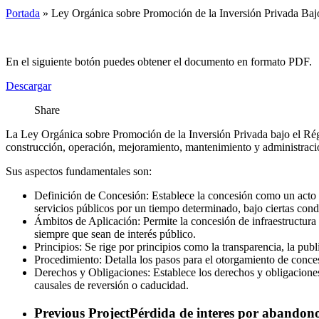
Portada
»
Ley Orgánica sobre Promoción de la Inversión Privada Ba
En el siguiente botón puedes obtener el documento en formato PDF.
Descargar
Share
La Ley Orgánica sobre Promoción de la Inversión Privada bajo el Régi
construcción, operación, mejoramiento, mantenimiento y administración
Sus aspectos fundamentales son:
Definición de Concesión: Establece la concesión como un acto ad
servicios públicos por un tiempo determinado, bajo ciertas con
Ámbitos de Aplicación: Permite la concesión de infraestructura 
siempre que sean de interés público.
Principios: Se rige por principios como la transparencia, la publ
Procedimiento: Detalla los pasos para el otorgamiento de conces
Derechos y Obligaciones: Establece los derechos y obligaciones 
causales de reversión o caducidad.
Previous Project
Pérdida de interes por abandono