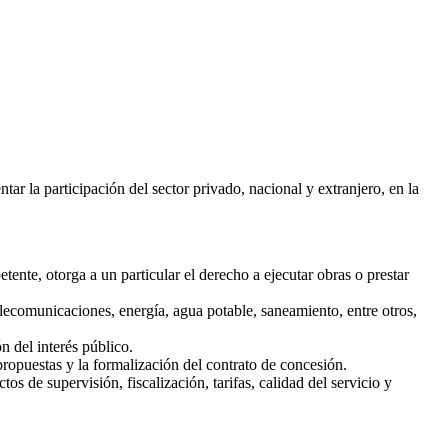
 la participación del sector privado, nacional y extranjero, en la
ente, otorga a un particular el derecho a ejecutar obras o prestar
elecomunicaciones, energía, agua potable, saneamiento, entre otros,
n del interés público.
ropuestas y la formalización del contrato de concesión.
 de supervisión, fiscalización, tarifas, calidad del servicio y