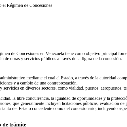
jo el Régimen de Concesiones
men de Concesiones en Venezuela tiene como objetivo principal fomentar
 de obras y servicios públicos a través de la figura de la concesión.
ministrativo mediante el cual el Estado, a través de la autoridad compet
diciones y a cambio de una contraprestación.
y servicios en diversos sectores, como vialidad, puertos, aeropuertos, t
icidad, la libre concurrencia, la igualdad de oportunidades y la protecció
iones, que generalmente incluyen licitaciones públicas, evaluación de p
tanto del Estado concedente como del concesionario, incluyendo aspectos
 de trámite