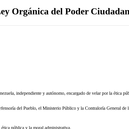
ey Orgánica del Poder Ciudada
uela, independiente y autónomo, encargado de velar por la ética públic
fensoría del Pueblo, el Ministerio Público y la Contraloría General de 
 ética pública y la moral administrativa.