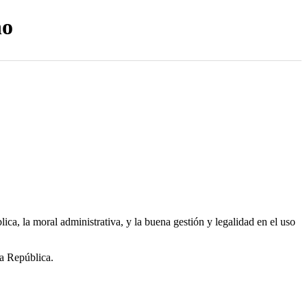
no
a, la moral administrativa, y la buena gestión y legalidad en el uso
la República.